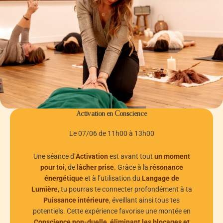
Activation en Conscience
Le 07/06 de 11h00 à 13h00
Une séance d’
Activation
est avant tout
un moment
pour toi
, de
lâcher prise
. Grâce à la
résonance
énergétique
et à l’utilisation du
Langage de
Lumière
, tu pourras te connecter profondément à ta
Puissance intérieure
, éveillant ainsi tous tes
potentiels. Cette expérience favorise une montée en
Conscience non-duelle
,
éliminant les blocages et