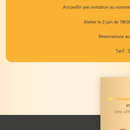
Accueillir une invitation au somm
Atelier le 2 juin de 18h
Réservations au 
Tarif : 
Découvr
st
Une of