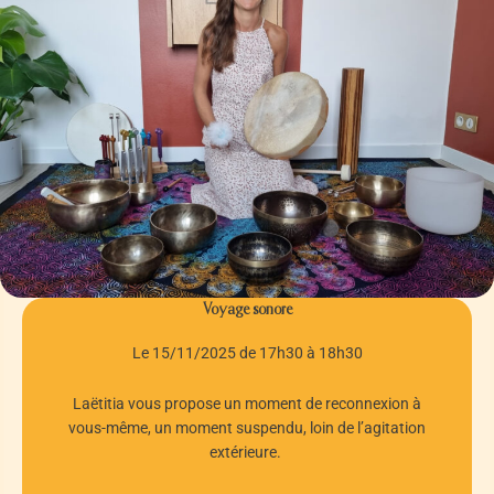
Voyage sonore
Le 15/11/2025 de 17h30 à 18h30
Laëtitia vous propose un moment de reconnexion à
vous-même, un moment suspendu, loin de l’agitation
extérieure.