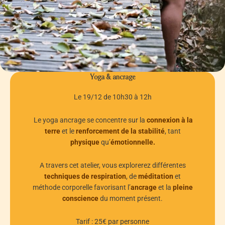
Yoga & ancrage
Le 19/12 de 10h30 à 12h
Le yoga ancrage se concentre sur la
connexion à la
terre
et le
renforcement de la stabilité
, tant
physique
qu’
émotionnelle.
A travers cet atelier, vous explorerez différentes
techniques de respiration
, de
méditation
et
méthode corporelle favorisant l’
ancrage
et la
pleine
conscience
du moment présent.
Tarif : 25€ par personne