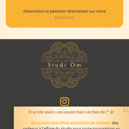
Réservation et paiement directement sur notre
plateforme
Et si cette année, votre priorité était votre bien-être ?
Découvrez nos offres exclusives de rentrée
: des
cadeaux à l’effigie du studio pour toute souscription au