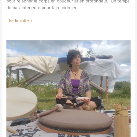
pour relâcher le corps en douceur et en profondeur. Un temps
de paix intérieure pour faire circuler
Lire la suite »
Sonothérapie
« La
voix
du
cœur »