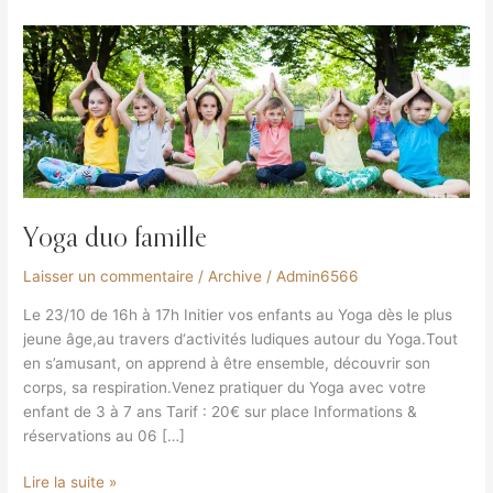
Yoga
duo
famille
Yoga duo famille
Laisser un commentaire
/
Archive
/
Admin6566
Le 23/10 de 16h à 17h Initier vos enfants au Yoga dès le plus
jeune âge,au travers d‘activités ludiques autour du Yoga.Tout
en s’amusant, on apprend à être ensemble, découvrir son
corps, sa respiration.Venez pratiquer du Yoga avec votre
enfant de 3 à 7 ans Tarif : 20€ sur place Informations &
réservations au 06 […]
Lire la suite »