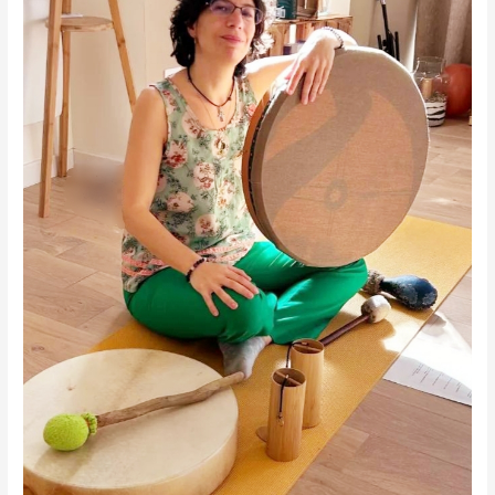
du
Coeur
Nouvelle
Lune