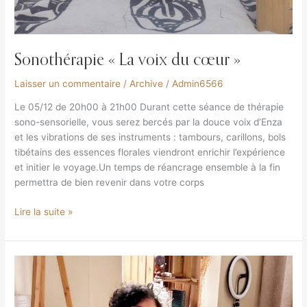
Sonothérapie « La voix du cœur »
Laisser un commentaire
/
Archive
/
Admin6566
Le 05/12 de 20h00 à 21h00 Durant cette séance de thérapie
sono-sensorielle, vous serez bercés par la douce voix d’Enza
et les vibrations de ses instruments : tambours, carillons, bols
tibétains des essences florales viendront enrichir l’expérience
et initier le voyage.Un temps de réancrage ensemble à la fin
permettra de bien revenir dans votre corps
Lire la suite »
Sonothérapie
La
Voix