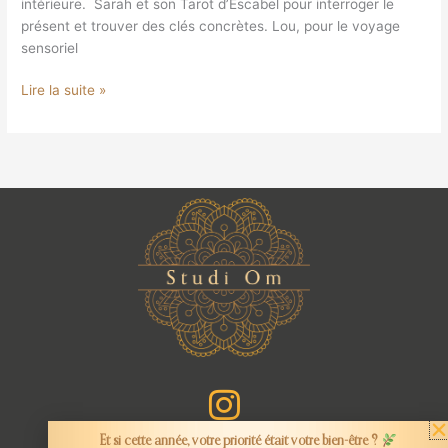
intérieure. Sarah et son Tarot d’Escabel pour interroger le
présent et trouver des clés concrètes. Lou, pour le voyage
sensoriel
Lire la suite »
Et si cette année, votre priorité était votre bien-être ?