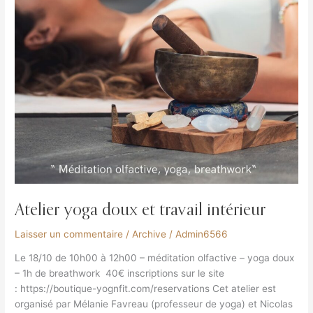
Atelier yoga doux et travail intérieur
Laisser un commentaire
/
Archive
/
Admin6566
Le 18/10 de 10h00 à 12h00 – méditation olfactive – yoga doux
– 1h de breathwork 40€ inscriptions sur le site
: https://boutique-yognfit.com/reservations Cet atelier est
organisé par Mélanie Favreau (professeur de yoga) et Nicolas