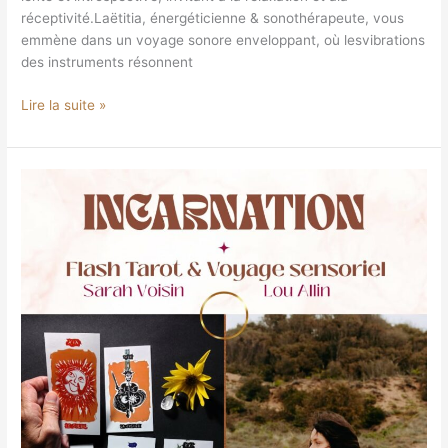
réceptivité.Laëtitia, énergéticienne & sonothérapeute, vous
emmène dans un voyage sonore enveloppant, où lesvibrations
des instruments résonnent
Lire la suite »
Cercle
Flash
Tarot
&
Voyage
sensoriel
avec
Lou