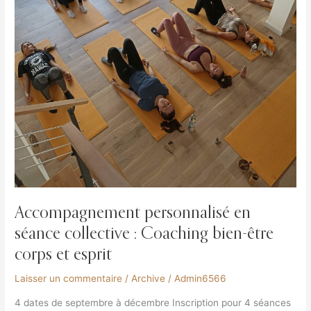
Accompagnement personnalisé en
séance collective : Coaching bien-être
corps et esprit
Laisser un commentaire
/
Archive
/
Admin6566
4 dates de septembre à décembre Inscription pour 4 séances