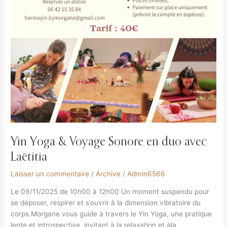
Yin Yoga & Voyage Sonore en duo avec
Laëtitia
Laisser un commentaire
/
Archive
/
Admin6566
Le 09/11/2025 de 10h00 à 12h00 Un moment suspendu pour
se déposer, respirer et s’ouvrir à la dimension vibratoire du
corps.Morgane vous guide à travers le Yin Yoga, une pratique
lente et introspective, invitant à la relaxation et àla