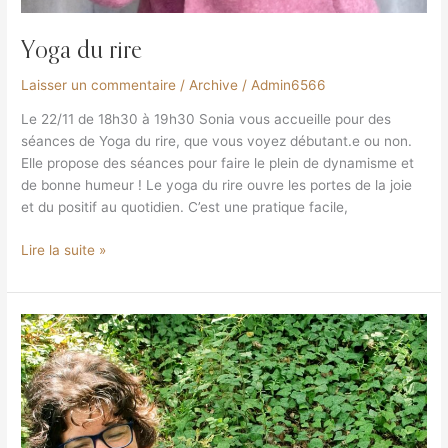
Yoga du rire
Laisser un commentaire
/
Archive
/
Admin6566
Le 22/11 de 18h30 à 19h30 Sonia vous accueille pour des
séances de Yoga du rire, que vous voyez débutant.e ou non.
Elle propose des séances pour faire le plein de dynamisme et
de bonne humeur ! Le yoga du rire ouvre les portes de la joie
et du positif au quotidien. C’est une pratique facile,
Lire la suite »
Sonothérapie
« La
Voix
du
coeur »