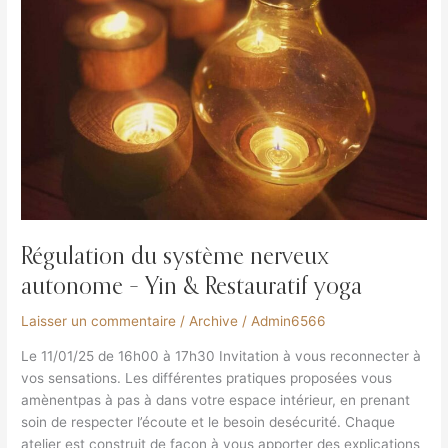
Régulation du système nerveux
autonome – Yin & Restauratif yoga
Laisser un commentaire
/
Archive
/
Admin6566
Le 11/01/25 de 16h00 à 17h30 Invitation à vous reconnecter à
vos sensations. Les différentes pratiques proposées vous
amènentpas à pas à dans votre espace intérieur, en prenant
soin de respecter l’écoute et le besoin desécurité. Chaque
atelier est construit de façon à vous apporter des explications