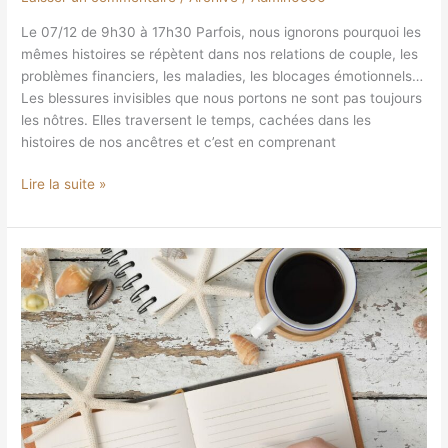
Le 07/12 de 9h30 à 17h30 Parfois, nous ignorons pourquoi les
mêmes histoires se répètent dans nos relations de couple, les
problèmes financiers, les maladies, les blocages émotionnels…
Les blessures invisibles que nous portons ne sont pas toujours
les nôtres. Elles traversent le temps, cachées dans les
histoires de nos ancêtres et c’est en comprenant
Lire la suite »
Atelier
d’écriture:
Le
temps
pour
soi