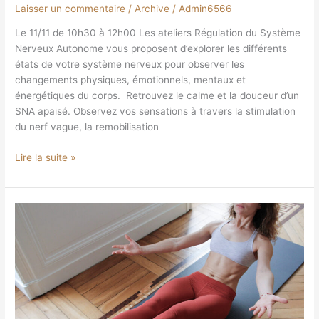
Laisser un commentaire
/
Archive
/
Admin6566
Le 11/11 de 10h30 à 12h00 Les ateliers Régulation du Système
Nerveux Autonome vous proposent d’explorer les différents
états de votre système nerveux pour observer les
changements physiques, émotionnels, mentaux et
énergétiques du corps. Retrouvez le calme et la douceur d’un
SNA apaisé. Observez vos sensations à travers la stimulation
du nerf vague, la remobilisation
Lire la suite »
Respiration
et
abdominaux
hypopressifs