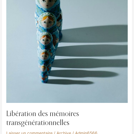
Libération des mémoires
transgénérationnelles
Laisser un commentaire
/
Archive
/
Admin6566